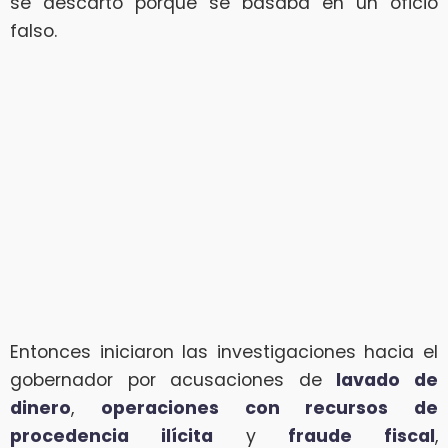
se descartó porque se basaba en un oficio
falso.
Entonces iniciaron las investigaciones hacia el
gobernador por acusaciones de
lavado de
dinero
,
operaciones con recursos de
procedencia ilícita
y
fraude fiscal
,