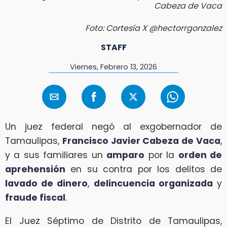
Cabeza de Vaca
Foto: Cortesía X @hectorrgonzalez
STAFF
Viernes, Febrero 13, 2026
Un juez federal negó al exgobernador de
Tamaulipas,
Francisco Javier Cabeza de Vaca
,
y a sus familiares un
amparo
por la
orden de
aprehensión
en su contra por los delitos de
lavado de dinero
,
delincuencia organizada
y
fraude fiscal
.
El Juez Séptimo de Distrito de Tamaulipas,