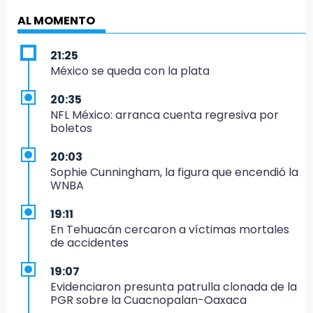
AL MOMENTO
21:25
México se queda con la plata
20:35
NFL México: arranca cuenta regresiva por
boletos
20:03
Sophie Cunningham, la figura que encendió la
WNBA
19:11
En Tehuacán cercaron a víctimas mortales
de accidentes
19:07
Evidenciaron presunta patrulla clonada de la
PGR sobre la Cuacnopalan-Oaxaca