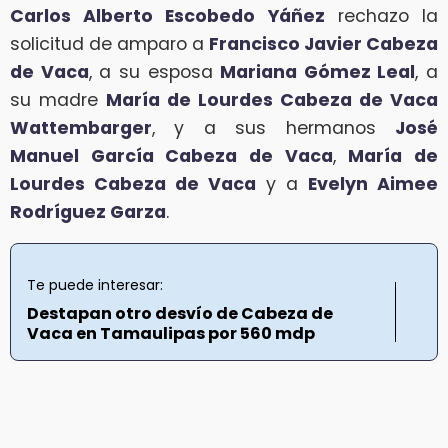
Carlos Alberto Escobedo Yáñez
rechazo la
solicitud de amparo a
Francisco Javier Cabeza
de Vaca
, a su esposa
Mariana Gómez Leal
, a
su madre
María de
Lourdes Cabeza de Vaca
Wattembarger
, y a sus hermanos
José
Manuel García Cabeza de Vaca
,
María de
Lourdes Cabeza de Vaca
y a
Evelyn Aimee
Rodríguez Garza
.
Te puede interesar:
Destapan otro desvío de Cabeza de
Vaca en Tamaulipas por 560 mdp