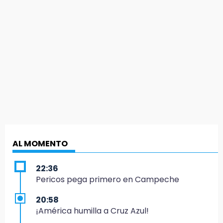
AL MOMENTO
22:36
Pericos pega primero en Campeche
20:58
¡América humilla a Cruz Azul!