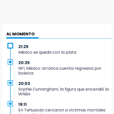
AL MOMENTO
21:25
México se queda con la plata
20:35
NFL México: arranca cuenta regresiva por
boletos
20:03
Sophie Cunningham, la figura que encendió la
WNBA
19:11
En Tehuacán cercaron a víctimas mortales