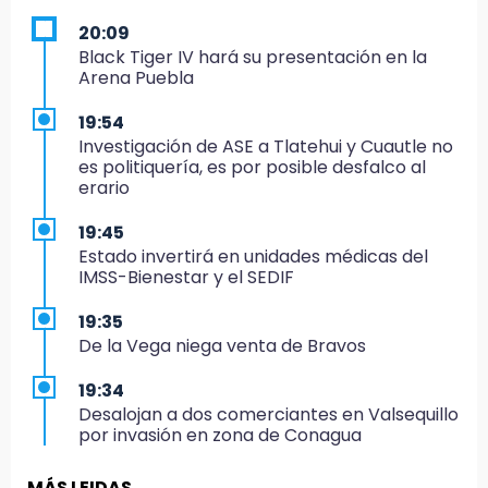
20:09
Black Tiger IV hará su presentación en la
Arena Puebla
19:54
Investigación de ASE a Tlatehui y Cuautle no
es politiquería, es por posible desfalco al
erario
19:45
Estado invertirá en unidades médicas del
IMSS-Bienestar y el SEDIF
19:35
De la Vega niega venta de Bravos
19:34
Desalojan a dos comerciantes en Valsequillo
por invasión en zona de Conagua
19:18
MÁS LEIDAS