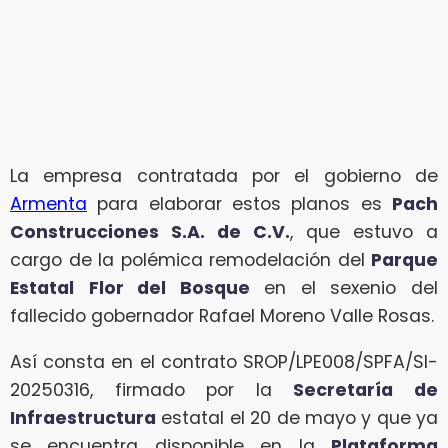
La empresa contratada por el gobierno de
Armenta
para elaborar estos planos es
Pach
Construcciones S.A. de C.V.
, que estuvo a
cargo de la polémica remodelación del
Parque
Estatal
Flor del Bosque
en el sexenio del
fallecido gobernador Rafael Moreno Valle Rosas.
Así consta en el contrato SROP/LPE008/SPFA/SI-
20250316, firmado por la
Secretaría de
Infraestructura
estatal el 20 de mayo y que ya
se encuentra disponible en la
Plataforma