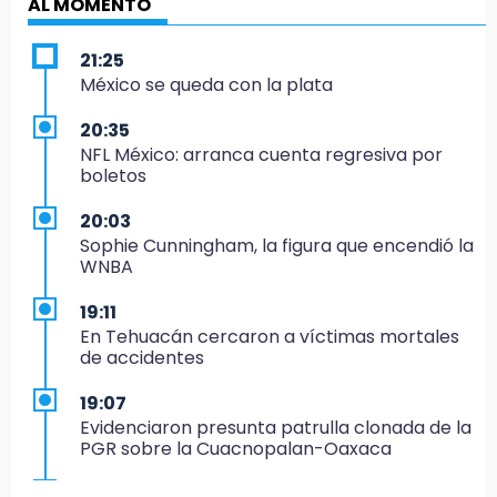
AL MOMENTO
21:25
México se queda con la plata
20:35
NFL México: arranca cuenta regresiva por
boletos
20:03
Sophie Cunningham, la figura que encendió la
WNBA
19:11
En Tehuacán cercaron a víctimas mortales
de accidentes
19:07
Evidenciaron presunta patrulla clonada de la
PGR sobre la Cuacnopalan-Oaxaca
19:04