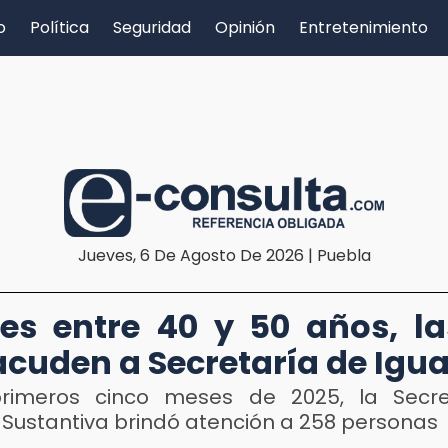
o
Política
Seguridad
Opinión
Entretenimiento
Jueves, 6 De Agosto De 2026 | Puebla
es entre 40 y 50 años, l
cuden a Secretaría de Igu
primeros cinco meses de 2025, la Secre
 Sustantiva brindó atención a 258 personas