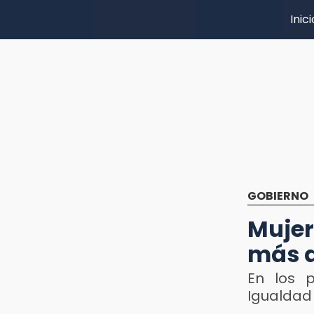
Inici
GOBIERNO
Mujer
más a
En los 
Igualdad