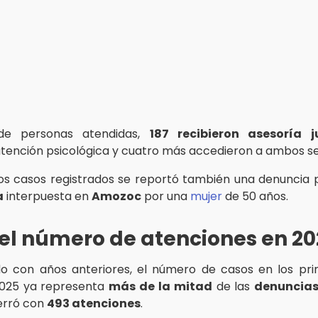
 de personas atendidas,
187 recibieron asesoría j
 atención psicológica y cuatro más accedieron a ambos se
os casos registrados se reportó también una denuncia
a
interpuesta en
Amozoc
por una
mujer
de 50 años.
el número de atenciones en 20
 con años anteriores, el número de casos en los pri
025 ya representa
más de la mitad
de las
denuncias
erró con
493 atenciones
.