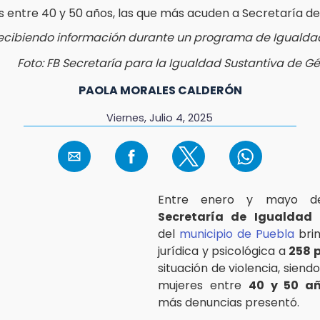
ecibiendo información durante un programa de Igualda
Foto: FB Secretaría para la Igualdad Sustantiva de G
PAOLA MORALES CALDERÓN
Viernes, Julio 4, 2025
Entre enero y mayo de
Secretaría de Igualdad 
del
municipio de Puebla
brin
jurídica y psicológica a
258 
situación de violencia, siend
mujeres entre
40 y 50 a
más denuncias presentó.