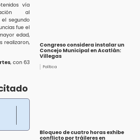
tenidos vía
ación al
, el segundo
ncias fue el
 mayor edad,
 realizaron,
Congreso considera instalar un
Concejo Municipal en Acatlán:
Villegas
rtes
, con 63
Política
icitado
Bloqueo de cuatro horas exhibe
conflicto por tráileres en