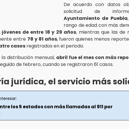
De acuerdo con datos ob
solicitud de inform
Ayuntamiento de Puebla
rango de edad con más denu
 jóvenes de entre 18 y 29 años
, mientras que las de
mente entre
78 y 81 años
, fueron quienes menos reportes
atro casos
registrados en el periodo.
 la distribución mensual,
abril fue el mes con más repo
 seguido de febrero, cuando se registraron 61 casos.
ía jurídica, el servicio más sol
nteresar:
ntre los 5 estados con más llamadas al 911 por
.