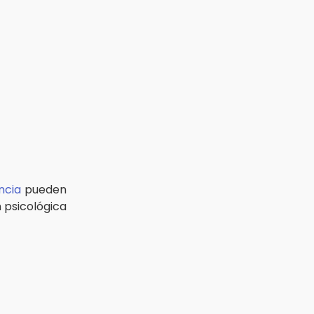
ncia
pueden
n psicológica