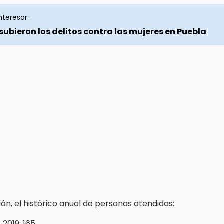
nteresar:
ubieron los delitos contra las mujeres en Puebla
ón, el histórico anual de personas atendidas:
 2019: 165