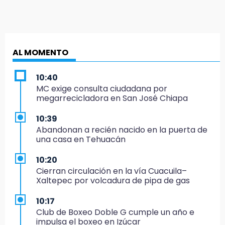
AL MOMENTO
10:40
MC exige consulta ciudadana por
megarrecicladora en San José Chiapa
10:39
Abandonan a recién nacido en la puerta de
una casa en Tehuacán
10:20
Cierran circulación en la vía Cuacuila–
Xaltepec por volcadura de pipa de gas
10:17
Club de Boxeo Doble G cumple un año e
impulsa el boxeo en Izúcar