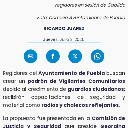
regidores en sesión de Cabildo
Foto: Cortesía Ayuntamiento de Puebla
RICARDO JUÁREZ
Jueves, Julio 3, 2025
Regidores del
Ayuntamiento de Puebla
buscan
crear un
padrón de Vigilantes Comunitarios
debido al crecimiento de
guardias ciudadanos
;
recibirán capacitaciones de seguridad y
material como
radios y chalecos reflejantes
.
La propuesta fue presentada en la
Comisión de
Justicia y Seguridad
que preside
Georgina