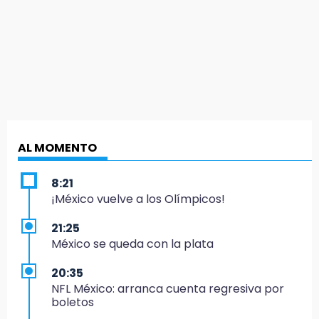
AL MOMENTO
8:21
¡México vuelve a los Olímpicos!
21:25
México se queda con la plata
20:35
NFL México: arranca cuenta regresiva por
boletos