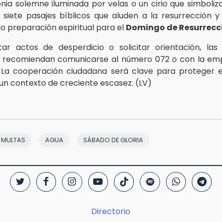
ia solemne iluminada por velas o un cirio que simboliza
n siete pasajes bíblicos que aluden a la resurrección 
 preparación espiritual para el
Domingo de Resurrecc
ar actos de desperdicio o solicitar orientación, las
s recomiendan comunicarse al número 072 o con la e
. La cooperación ciudadana será clave para proteger 
 un contexto de creciente escasez. (LV)
MULTAS
AGUA
SÁBADO DE GLORIA
Directorio