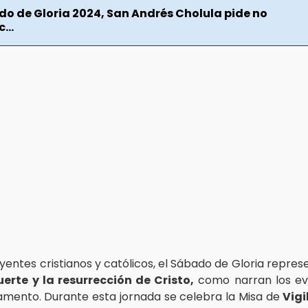
do de Gloria 2024, San Andrés Cholula pide no
...
yentes cristianos y católicos, el Sábado de Gloria repre
erte y la resurrección de Cristo,
como narran los eva
mento. Durante esta jornada se celebra la Misa de
Vigi