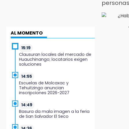
personas
AL MOMENTO
15:19
Clausuran locales del mercado de
Huauchinango; locatarios exigen
soluciones
14:55
Escuelas de Molcaxac y
Tehuitzingo anuncian
inscripciones 2026-2027
14:49
Basura da mala imagen a la feria
de San Salvador El Seco
14:36