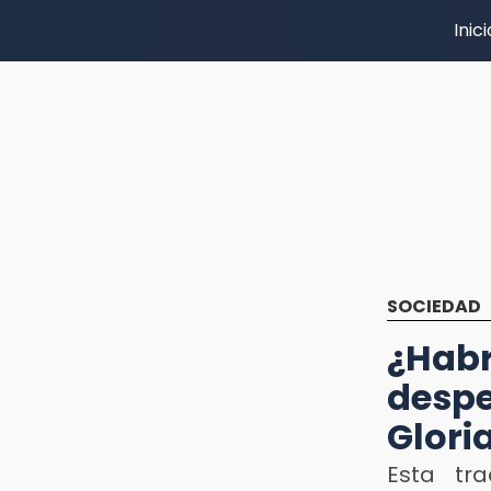
Inici
SOCIEDAD
¿Hab
desp
Glori
Esta tr