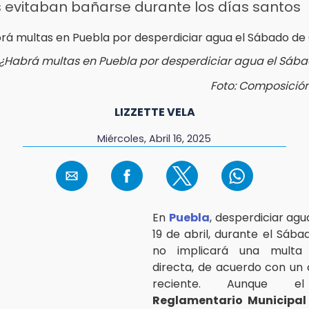
 evitaban bañarse durante los días santos
¿Habrá multas en Puebla por desperdiciar agua el Sába
Foto: Composició
LIZZETTE VELA
Miércoles, Abril 16, 2025
En
Puebla
, desperdiciar agu
19 de abril, durante el Sába
no implicará una multa
directa, de acuerdo con un
reciente. Aunque
Reglamentario Municipa