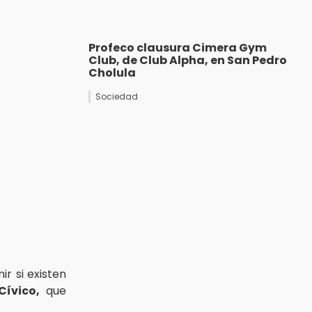
Profeco clausura Cimera Gym
Club, de Club Alpha, en San Pedro
Cholula
Sociedad
r si existen
ívico,
que