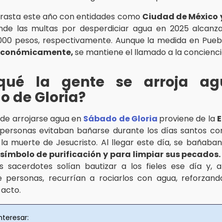
trasta este año con entidades como
Ciudad de México 
nde las multas por desperdiciar agua en 2025 alcanz
,000 pesos, respectivamente. Aunque la medida en Pue
 económicamente,
se mantiene el llamado a la concienci
qué la gente se arroja a
 de Gloria?
n de arrojarse agua en
Sábado de Gloria
proviene de la
 personas evitaban bañarse durante los días santos c
 la muerte de Jesucristo. Al llegar este día, se bañaba
símbolo de purificación y para limpiar sus pecados.
s sacerdotes solían bautizar a los fieles ese día y, 
 personas, recurrían a rociarlos con agua, reforzand
 acto.
nteresar: