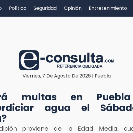
o
Política
Seguridad
Opinión
Entretenimiento
Viernes, 7 De Agosto De 2026 | Puebla
rá multas en Puebl
erdiciar agua el Sába
a?
adición proviene de la Edad Media, cu