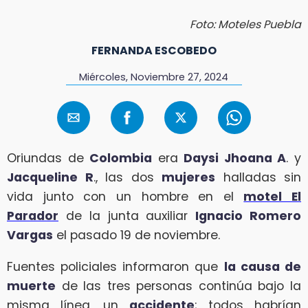
Foto: Moteles Puebla
FERNANDA ESCOBEDO
Miércoles, Noviembre 27, 2024
Oriundas de
Colombia
era
Daysi Jhoana A
. y
Jacqueline R
., las dos
mujeres
halladas sin
vida junto con un hombre en el
motel El
Parador
de la junta auxiliar
Ignacio Romero
Vargas
el pasado 19 de noviembre.
Fuentes policiales informaron que
la causa de
muerte
de las tres personas continúa bajo la
misma línea, un
accidente
; todos habrían