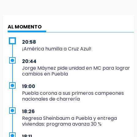
AL MOMENTO
20:58
¡América humilla a Cruz Azul!
20:44
Jorge Máynez pide unidad en MC para lograr
cambios en Puebla
19:00
Puebla corona a sus primeros campeones
nacionales de charrería
18:26
Regresa Sheinbaum a Puebla y entrega
viviendas: programa avanza 30 %
18:11