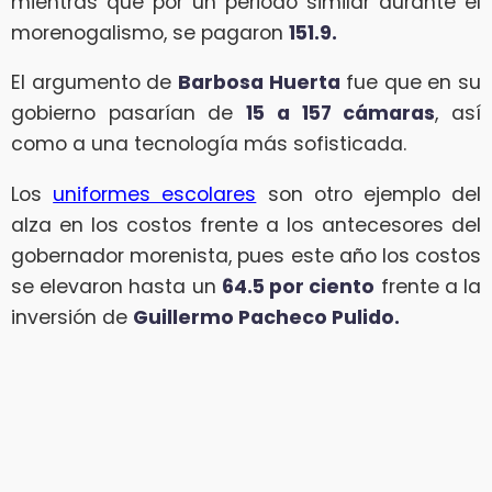
mientras que por un periodo similar durante el
morenogalismo, se pagaron
151.9.
El argumento de
Barbosa Huerta
fue que en su
gobierno pasarían de
15 a 157 cámaras
, así
como a una tecnología más sofisticada.
Los
uniformes escolares
son otro ejemplo del
alza en los costos frente a los antecesores del
gobernador morenista, pues este año los costos
se elevaron hasta un
64.5 por ciento
frente a la
inversión de
Guillermo Pacheco Pulido.