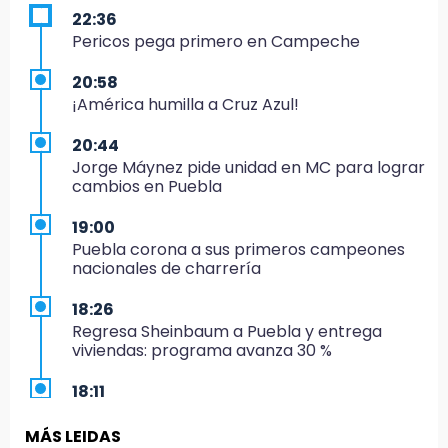
22:36
Pericos pega primero en Campeche
20:58
¡América humilla a Cruz Azul!
20:44
Jorge Máynez pide unidad en MC para lograr
cambios en Puebla
19:00
Puebla corona a sus primeros campeones
nacionales de charrería
18:26
Regresa Sheinbaum a Puebla y entrega
viviendas: programa avanza 30 %
18:11
México hace historia: tricampeón de
Centroamericanos
MÁS LEIDAS