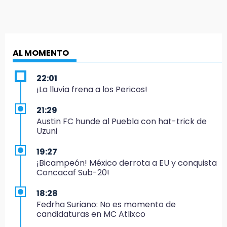
AL MOMENTO
22:01
¡La lluvia frena a los Pericos!
21:29
Austin FC hunde al Puebla con hat-trick de
Uzuni
19:27
¡Bicampeón! México derrota a EU y conquista
Concacaf Sub-20!
18:28
Fedrha Suriano: No es momento de
candidaturas en MC Atlixco