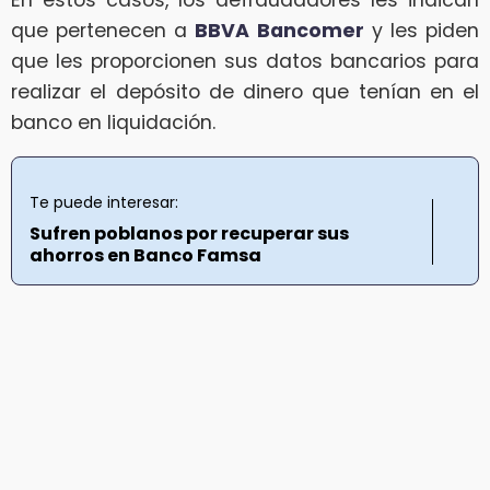
que pertenecen a
BBVA Bancomer
y les piden
que les proporcionen sus datos bancarios para
realizar el depósito de dinero que tenían en el
banco en liquidación.
Te puede interesar:
Sufren poblanos por recuperar sus
ahorros en Banco Famsa