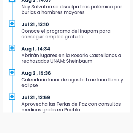
Aug 2 , 14:07
Nay Salvatori se disculpa tras polémica por
8:23
burlas a hombres mayores
Lobos Puebla cae, pero deja todo en la duela
Jul 31 , 13:10
8:07
Conoce el programa del Inapam para
Ahora Volaris cancela rutas de Puebla a León
conseguir empleo gratuito
y San Luis Potosí
Aug 1 , 14:34
7:58
Abrirán lugares en la Rosario Castellanos a
Portland golea al Puebla en la Leagues Cup
rechazados UNAM: Sheinbaum
7:42
Aug 2 , 15:36
México y Perú reanudan relaciones tras
Calendario lunar de agosto trae luna llena y
salvoconducto a Betssy Chávez
eclipse
21:58
Jul 31 , 12:59
¡México, campeón de oro!
Aprovecha las Ferias de Paz con consultas
médicas gratis en Puebla
21:26
Mezcal y artesanías de palma frenan la
Jul 31 , 14:22
migración en Caltepec, Puebla
Robos a cuentahabientes en Puebla, por