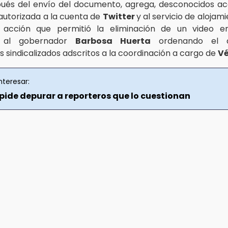
ués del envío del documento, agrega, desconocidos a
utorizada a la cuenta de
Twitter
y al servicio de aloja
, acción que permitió la eliminación de un video 
a al gobernador
Barbosa Huerta
ordenando el d
s sindicalizados adscritos a la coordinación a cargo de
Vé
nteresar:
pide depurar a reporteros que lo cuestionan