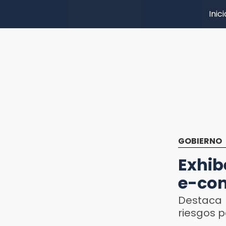
Inici
GOBIERNO
Exhib
e-con
Destaca 
riesgos p