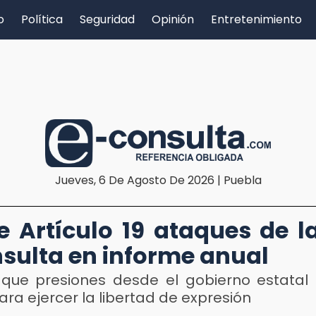
o
Política
Seguridad
Opinión
Entretenimiento
Jueves, 6 De Agosto De 2026 | Puebla
e Artículo 19 ataques de l
sulta en informe anual
que presiones desde el gobierno estatal s
ara ejercer la libertad de expresión