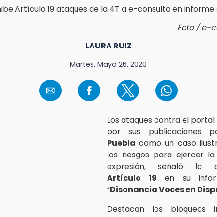
Foto / e-
LAURA RUIZ
Martes, Mayo 26, 2020
Los ataques contra el portal
por sus publicaciones p
Puebla
como un caso ilust
los riesgos para ejercer la
expresión, señaló la or
Artículo 19
en su inf
“
Disonancia Voces en Disp
Destacan los bloqueos in