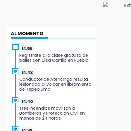
AL MOMENTO
14:56
Regístrate a la clase gratuita de
ballet con Elisa Carrillo en Puebla
14:43
Conductor de Atencingo resulta
lesionado al volcar en libramiento
de Tepeojuma
14:40
Tres incendios movilizan a
Bomberos y Protección Civil en
menos de 24 horas
14:38