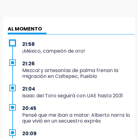
AL MOMENTO
21:58
¡México, campeón de oro!
21:26
Mezcal y artesanías de palma frenan la
migración en Caltepec, Puebla
21:04
Isaac del Toro seguirá con UAE hasta 2031
20:45
Pensé que me iban a matar: Alberto narra lo
que vivió en un secuestro exprés
20:09