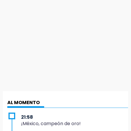
AL MOMENTO
21:58
¡México, campeón de oro!