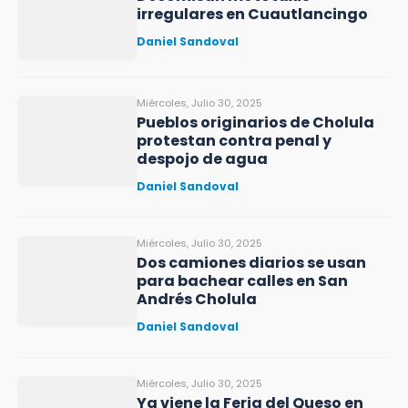
irregulares en Cuautlancingo
Daniel Sandoval
Miércoles, Julio 30, 2025
Pueblos originarios de Cholula
protestan contra penal y
despojo de agua
Daniel Sandoval
Miércoles, Julio 30, 2025
Dos camiones diarios se usan
para bachear calles en San
Andrés Cholula
Daniel Sandoval
Miércoles, Julio 30, 2025
Ya viene la Feria del Queso en