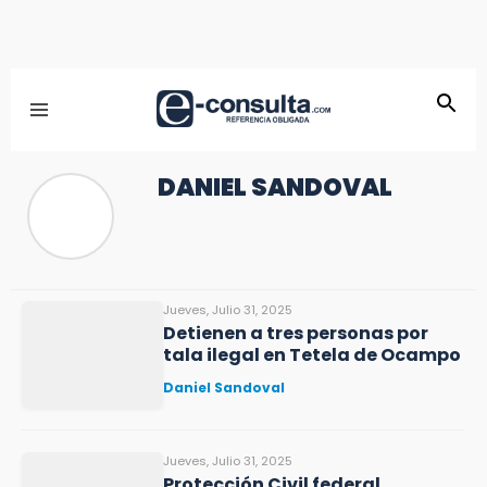
DANIEL SANDOVAL
Jueves, Julio 31, 2025
Detienen a tres personas por
tala ilegal en Tetela de Ocampo
Daniel Sandoval
Jueves, Julio 31, 2025
Protección Civil federal