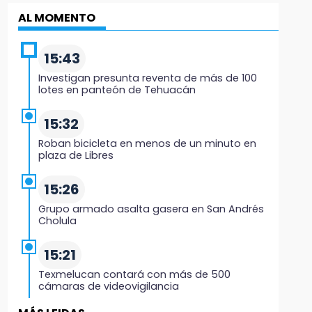
AL MOMENTO
15:43
Investigan presunta reventa de más de 100
lotes en panteón de Tehuacán
15:32
Roban bicicleta en menos de un minuto en
plaza de Libres
15:26
Grupo armado asalta gasera en San Andrés
Cholula
15:21
Texmelucan contará con más de 500
cámaras de videovigilancia