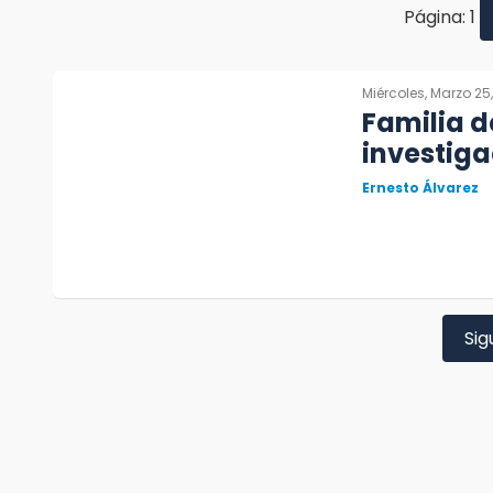
Página: 1
Miércoles, Marzo 25
Familia d
investig
Ernesto Álvarez
Sig