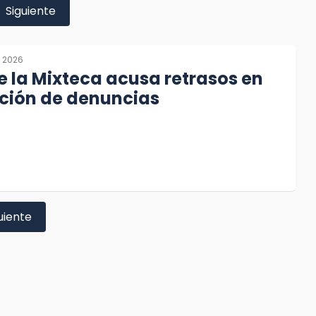
Siguiente
, 2026
e la Mixteca acusa retrasos en
ación de denuncias
uiente