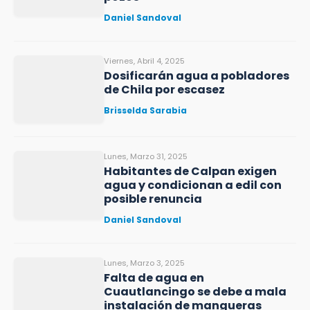
Daniel Sandoval
Viernes, Abril 4, 2025
Dosificarán agua a pobladores
de Chila por escasez
Brisselda Sarabia
Lunes, Marzo 31, 2025
Habitantes de Calpan exigen
agua y condicionan a edil con
posible renuncia
Daniel Sandoval
Lunes, Marzo 3, 2025
Falta de agua en
Cuautlancingo se debe a mala
instalación de mangueras