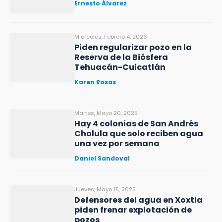
Ernesto Álvarez
Miércoles, Febrero 4, 2026
Piden regularizar pozo en la
Reserva de la Biósfera
Tehuacán-Cuicatlán
Karen Rosas
Martes, Mayo 20, 2025
Hay 4 colonias de San Andrés
Cholula que solo reciben agua
una vez por semana
Daniel Sandoval
Jueves, Mayo 15, 2025
Defensores del agua en Xoxtla
piden frenar explotación de
pozos