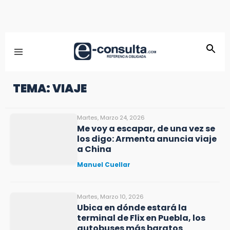
TEMA: VIAJE
Martes, Marzo 24, 2026
Me voy a escapar, de una vez se
los digo: Armenta anuncia viaje
a China
Manuel Cuellar
Martes, Marzo 10, 2026
Ubica en dónde estará la
terminal de Flix en Puebla, los
autobuses más baratos