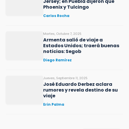
Jersey; en Puebla dijeron que
Phoenix y Tulcingo
Carlos Rocha
Martes, Octubre 7, 2025
Armenta salió de viaje a
Estados Unidos; traerá buenas
noticias: Segob
Diego Ramírez
Jueves, Septiembre 11, 2025
José Eduardo Derbez aclara
rumores y revela destino de su
viaje
Erin Palma