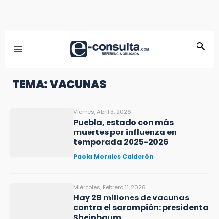
TEMA: VACUNAS
Viernes, Abril 3, 2026
Puebla, estado con más
muertes por influenza en
temporada 2025-2026
Paola Morales Calderón
Miércoles, Febrero 11, 2026
Hay 28 millones de vacunas
contra el sarampión: presidenta
Sheinbaum