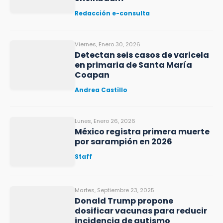
Redacción e-consulta
Viernes, Enero 30, 2026
Detectan seis casos de varicela
en primaria de Santa María
Coapan
Andrea Castillo
Lunes, Enero 26, 2026
México registra primera muerte
por sarampión en 2026
Staff
Martes, Septiembre 23, 2025
Donald Trump propone
dosificar vacunas para reducir
incidencia de autismo