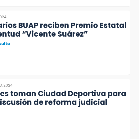
2024
arios BUAP reciben Premio Estatal
entud “Vicente Suárez”
sulta
3, 2024
tes toman Ciudad Deportiva para
iscusión de reforma judicial