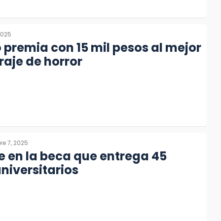
2025
premia con 15 mil pesos al mejor
aje de horror
e 7, 2025
e en la beca que entrega 45
niversitarios