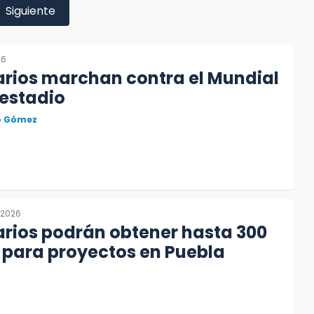
Siguiente
26
arios marchan contra el Mundial
 estadio
to Gómez
, 2026
arios podrán obtener hasta 300
 para proyectos en Puebla