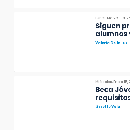
Lunes, Marzo 3, 202
Siguen pr
alumnos 
Valeria De la Luz
Miércoles, Enero 15,
Beca Jóve
requisito
Lizzette Vela