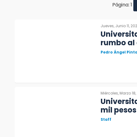
Página: 1
Jueves, Junio 11, 20
Universit
rumbo al
Pedro Ángel Pin
Miércoles, Marzo 18
Universit
mil pesos
Staff