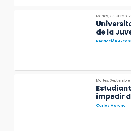
Martes, Octubre 8, 
Universit
de la Juv
Redacción e-con
Martes, Septiembre 
Estudian
impedir d
Carlos Moreno