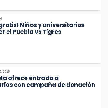
26
gratis! Niños y universitarios
r el Puebla vs Tigres
5, 2025
la ofrece entrada a
tarios con campaña de donación