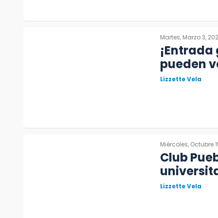
Martes, Marzo 3, 20
¡Entrada 
pueden ve
Lizzette Vela
Miércoles, Octubre 1
Club Pueb
universi
Lizzette Vela