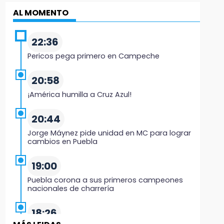
AL MOMENTO
22:36
Pericos pega primero en Campeche
20:58
¡América humilla a Cruz Azul!
20:44
Jorge Máynez pide unidad en MC para lograr
cambios en Puebla
19:00
Puebla corona a sus primeros campeones
nacionales de charrería
18:26