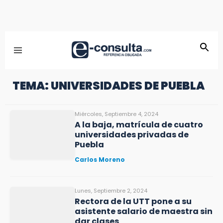
TEMA: UNIVERSIDADES DE PUEBLA
Miércoles, Septiembre 4, 2024
A la baja, matrícula de cuatro
universidades privadas de
Puebla
Carlos Moreno
Lunes, Septiembre 2, 2024
Rectora de la UTT pone a su
asistente salario de maestra sin
dar clases