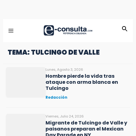
TEMA: TULCINGO DE VALLE
Lunes, Agosto 3, 2026
Hombre pierde la vida tras
ataque con arma blanca en
Tulcingo
Redacción
Viernes, Julio 24, 2026
Migrante de Tulcingo de Valle y
paisanos preparan el Mexican
Day Parade en NY