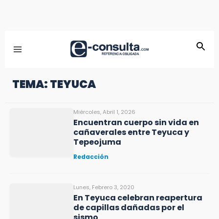
TEMA: TEYUCA
Miércoles, Abril 1, 2026
Encuentran cuerpo sin vida en
cañaverales entre Teyuca y
Tepeojuma
Redacción
Lunes, Febrero 3, 2020
En Teyuca celebran reapertura
de capillas dañadas por el
sismo