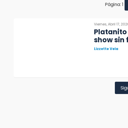
Página: 1
Viernes, Abril 17, 202
Platanito
show sin f
Lizzette Vela
Sig