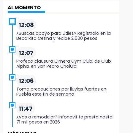
AL MOMENTO
12:08
¿Buscas apoyo para útiles? Regístralo en la
Beca Rita Cetina y recibe 2,500 pesos
12:07
Profeco clausura Cimera Gym Club, de Club
Alpha, en San Pedro Cholula
12:06
Toma precauciones por lluvias fuertes en
Puebla este fin de semana
11:47
¿Vas a remodelar? Infonavit te presta hasta
71 mil pesos en 2026