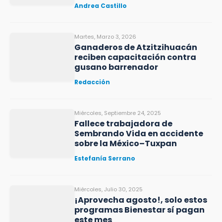
Andrea Castillo
Martes, Marzo 3, 2026
Ganaderos de Atzitzihuacán
reciben capacitación contra
gusano barrenador
Redacción
Miércoles, Septiembre 24, 2025
Fallece trabajadora de
Sembrando Vida en accidente
sobre la México–Tuxpan
Estefanía Serrano
Miércoles, Julio 30, 2025
¡Aprovecha agosto!, solo estos
programas Bienestar sí pagan
este mes