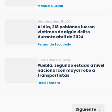
Manuel Cuellar
Miércoles, Mayo 15, 2024
Al día, 218 poblanos fueron
víctimas de algún delito
durante abril de 2024
Fernanda Escobedo
Lunes, Febrero 19, 2024
Puebla, segundo estado a nivel
nacional con mayor robo a
transportistas
Itzeli Zamora
Siguiente →