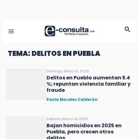
TEMA: DELITOS EN PUEBLA
Domingo, Mayo 10, 2026
Delitos en Puebla aumentan 5.4
%; repuntan violencia familiar y
fraude
Paola Morales Calderón
Sábado, Marzo 14, 2026
Bajan homicidios en 2025 en
Puebla, pero crecen otros
delitos