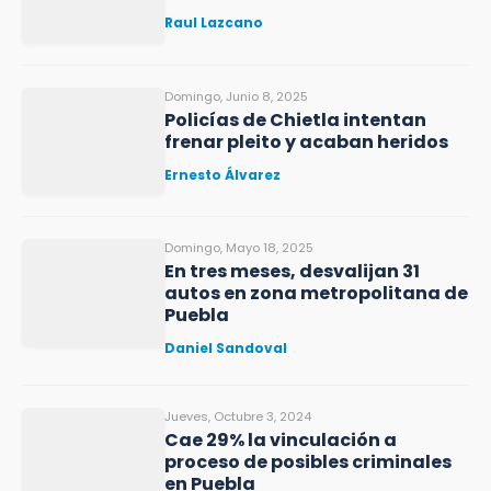
Raul Lazcano
Domingo, Junio 8, 2025
Policías de Chietla intentan
frenar pleito y acaban heridos
Ernesto Álvarez
Domingo, Mayo 18, 2025
En tres meses, desvalijan 31
autos en zona metropolitana de
Puebla
Daniel Sandoval
Jueves, Octubre 3, 2024
Cae 29% la vinculación a
proceso de posibles criminales
en Puebla