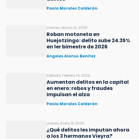
Paola Morales Calderón
Viernes, Marzo 13, 2026
Roban motoneta en
Huejotzingo: delito sube 24.35%
en 1er bimestre de 2026
Angeles Alonso Benitez
Sábado, Febrero 14, 2026
Aumentan delitos en la capital
en enero: robos y fraudes
impulsan el alza
Paola Morales Calderón
Jueves, Enero 8, 2026
¿Qué delitos les imputan ahora
a los 3 hermanos Vieyra?