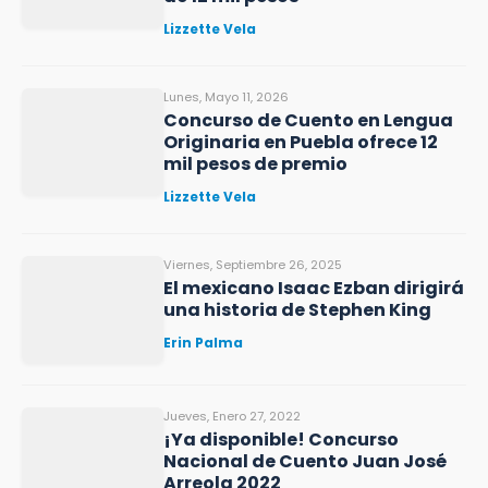
Lizzette Vela
Lunes, Mayo 11, 2026
Concurso de Cuento en Lengua
Originaria en Puebla ofrece 12
mil pesos de premio
Lizzette Vela
Viernes, Septiembre 26, 2025
El mexicano Isaac Ezban dirigirá
una historia de Stephen King
Erin Palma
Jueves, Enero 27, 2022
¡Ya disponible! Concurso
Nacional de Cuento Juan José
Arreola 2022