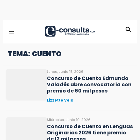
TEMA: CUENTO
Lunes, Junio 15, 2026
Concurso de Cuento Edmundo
Valadés abre convocatoria con
premio de 60 mil pesos
Lizzette Vela
Miércoles, Junio 10, 2026
Concurso de Cuento en Lenguas
Originarias 2026 tiene premio
de 12 mil pesos