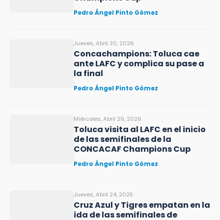
Pedro Ángel Pinto Gómez
Jueves, Abril 30, 2026
Concachampions: Toluca cae
ante LAFC y complica su pase a
la final
Pedro Ángel Pinto Gómez
Miércoles, Abril 29, 2026
Toluca visita al LAFC en el inicio
de las semifinales de la
CONCACAF Champions Cup
Pedro Ángel Pinto Gómez
Jueves, Abril 24, 2025
Cruz Azul y Tigres empatan en la
ida de las semifinales de