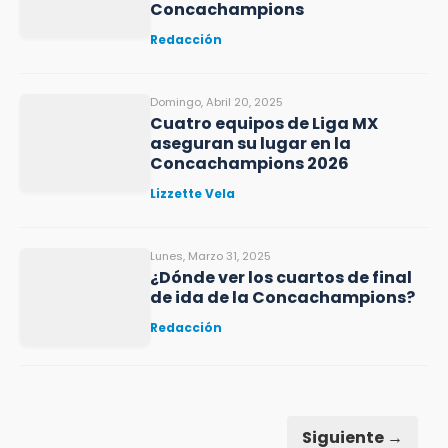
Concachampions
Redacción
Domingo, Abril 20, 2025
Cuatro equipos de Liga MX
aseguran su lugar en la
Concachampions 2026
Lizzette Vela
Lunes, Marzo 31, 2025
¿Dónde ver los cuartos de final
de ida de la Concachampions?
Redacción
Siguiente →