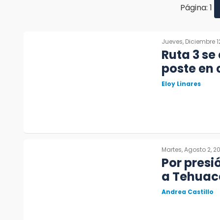
Página: 1
Jueves, Diciembre 1
Ruta 3 se
poste en 
Eloy Linares
Martes, Agosto 2, 2
Por presi
a Tehuacá
Andrea Castillo