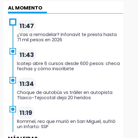
AL MOMENTO
11:47
¿Vas a remodelar? Infonavit te presta hasta
71 mil pesos en 2026
11:43
Icatep abre 6 cursos desde 600 pesos: checa
fechas y cómo inscribirte
11:34
Choque de autobús vs tráiler en autopista
Tlaxco-Tejocotal deja 20 heridos
11:19
Rommel, reo que murió en San Miguel, sufrió
un infarto: SSP