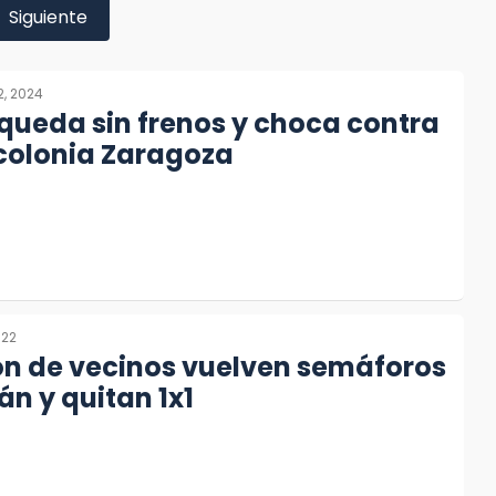
Siguiente
2, 2024
 queda sin frenos y choca contra
colonia Zaragoza
022
ón de vecinos vuelven semáforos
n y quitan 1x1