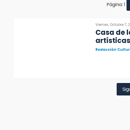
Página: 1
Viernes, Octubre 7, 
Casa de l
artística
Redacción Cultu
Sig