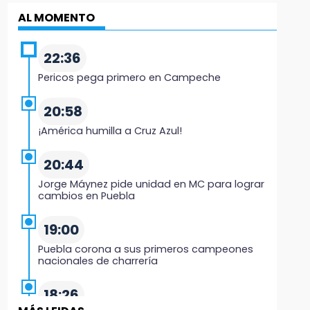
AL MOMENTO
22:36
Pericos pega primero en Campeche
20:58
¡América humilla a Cruz Azul!
20:44
Jorge Máynez pide unidad en MC para lograr
cambios en Puebla
19:00
Puebla corona a sus primeros campeones
nacionales de charrería
18:26