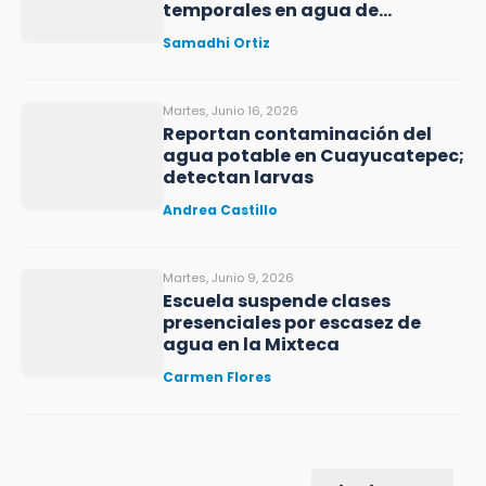
temporales en agua de
Nealtican
Samadhi Ortiz
Martes, Junio 16, 2026
Reportan contaminación del
agua potable en Cuayucatepec;
detectan larvas
Andrea Castillo
Martes, Junio 9, 2026
Escuela suspende clases
presenciales por escasez de
agua en la Mixteca
Carmen Flores