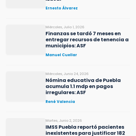
Ernesto Álvarez
Miércoles, Julio 1, 2026
Finanzas se tardó 7 meses en
entregar recursos de tenencia a
municipios: ASF
Manuel Cuellar
Miércoles, Junio 24, 2026
Nómina educativa de Puebla
acumula 1.1 mdp en pagos
irregulares: ASF
René Valencia
Martes, Junio 2, 2026
IMSS Puebla reportó pacientes
inexistentes para justificar 182