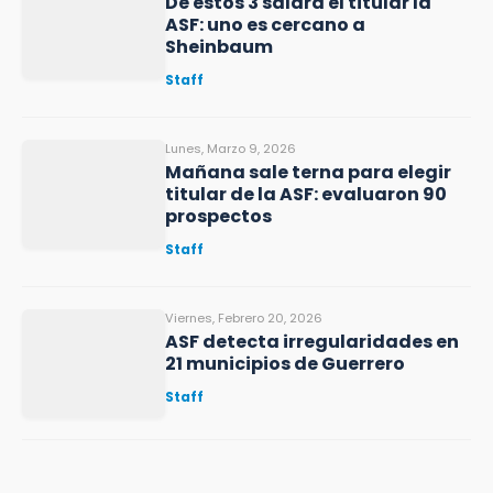
De estos 3 saldrá el titular la
ASF: uno es cercano a
Sheinbaum
Staff
Lunes, Marzo 9, 2026
Mañana sale terna para elegir
titular de la ASF: evaluaron 90
prospectos
Staff
Viernes, Febrero 20, 2026
ASF detecta irregularidades en
21 municipios de Guerrero
Staff