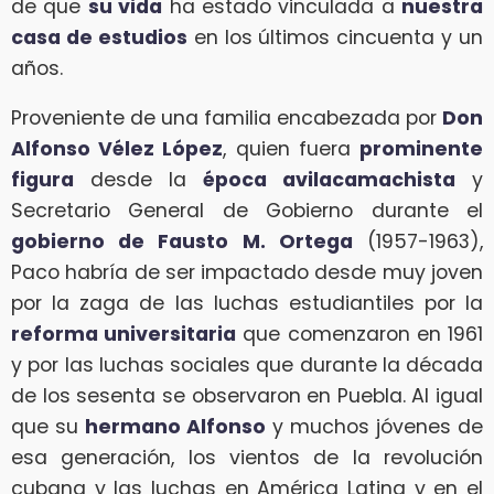
de que
su vida
ha estado vinculada a
nuestra
casa de estudios
en los últimos cincuenta y un
años.
Proveniente de una familia encabezada por
Don
Alfonso Vélez López
, quien fuera
prominente
figura
desde la
época avilacamachista
y
Secretario General de Gobierno durante el
gobierno de Fausto M. Ortega
(1957-1963),
Paco habría de ser impactado desde muy joven
por la zaga de las luchas estudiantiles por la
reforma universitaria
que comenzaron en 1961
y por las luchas sociales que durante la década
de los sesenta se observaron en Puebla. Al igual
que su
hermano Alfonso
y muchos jóvenes de
esa generación, los vientos de la revolución
cubana y las luchas en América Latina y en el