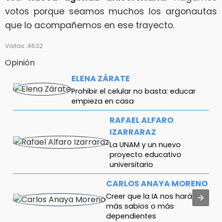
votos porque seamos muchos los argonautas
que lo acompañemos en ese trayecto.
Vistas: 4632
Opinión
ELENA ZÁRATE
Prohibir el celular no basta: educar
empieza en casa
RAFAEL ALFARO
IZARRARAZ
La UNAM y un nuevo
proyecto educativo
universitario
CARLOS ANAYA MORENO
Creer que la IA nos hará
más sabios o más
dependientes