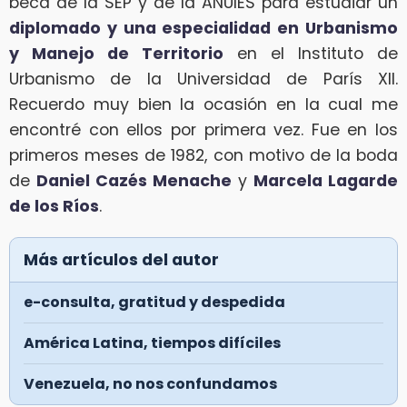
beca de la SEP y de la ANUIES para estudiar un
diplomado y una especialidad en Urbanismo
y Manejo de Territorio
en el Instituto de
Urbanismo de la Universidad de París XII.
Recuerdo muy bien la ocasión en la cual me
encontré con ellos por primera vez. Fue en los
primeros meses de 1982, con motivo de la boda
de
Daniel Cazés Menache
y
Marcela Lagarde
de los Ríos
.
Más artículos del autor
e-consulta, gratitud y despedida
América Latina, tiempos difíciles
Venezuela, no nos confundamos