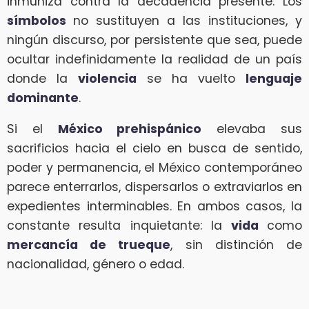
inmuniza contra la decadencia presente. Los
símbolos
no sustituyen a las instituciones, y
ningún discurso, por persistente que sea, puede
ocultar indefinidamente la realidad de un país
donde la
violencia
se ha vuelto
lenguaje
dominante
.
Si el
México prehispánico
elevaba sus
sacrificios hacia el cielo en busca de sentido,
poder y permanencia, el México contemporáneo
parece enterrarlos, dispersarlos o extraviarlos en
expedientes interminables. En ambos casos, la
constante resulta inquietante: la
vida
como
mercancía de trueque
, sin distinción de
nacionalidad, género o edad.