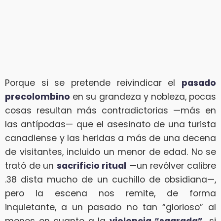
Porque si se pretende reivindicar el
pasado
precolombino
en su grandeza y nobleza, pocas
cosas resultan más contradictorias —más en
las antípodas— que el asesinato de una turista
canadiense y las heridas a más de una decena
de visitantes, incluido un menor de edad. No se
trató de un
sacrificio ritual
—un revólver calibre
.38 dista mucho de un cuchillo de obsidiana—,
pero la escena nos remite, de forma
inquietante, a un pasado no tan “glorioso” al
menos en cuanto a la
violencia “sagrada”,
si