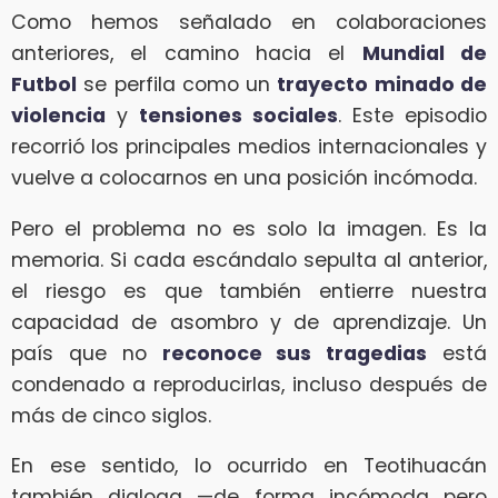
Como hemos señalado en colaboraciones
anteriores, el camino hacia el
Mundial de
Futbol
se perfila como un
trayecto minado de
violencia
y
tensiones sociales
. Este episodio
recorrió los principales medios internacionales y
vuelve a colocarnos en una posición incómoda.
Pero el problema no es solo la imagen. Es la
memoria. Si cada escándalo sepulta al anterior,
el riesgo es que también entierre nuestra
capacidad de asombro y de aprendizaje. Un
país que no
reconoce sus tragedias
está
condenado a reproducirlas, incluso después de
más de cinco siglos.
En ese sentido, lo ocurrido en Teotihuacán
también dialoga —de forma incómoda pero