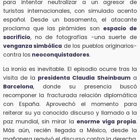
para intentar neutralizar a un agresor de
turistas internacionales, con simulado acento
español. Desde un basamento, el atacante
proclama que las pirámides son
espacio de
sacrificio
, no de fotografías -una suerte de
venganza simbólica
de los pueblos originarios-
contra los
neoconquistadores
.
La ironía es inevitable. El episodio ocurre tras la
visita de la
presidenta Claudia Sheinbaum
a
Barcelona
, donde su presencia buscó
recomponer la fracturada relación diplomática
con España. Aprovechó el momento para
reiterar su ya conocido discurso y llamado a la
paz mundial, sin mirar la
enorme viga propia
.
Más aún, recién llegada a México, desde la
mañanera reavivó el discurso contra la derecha,