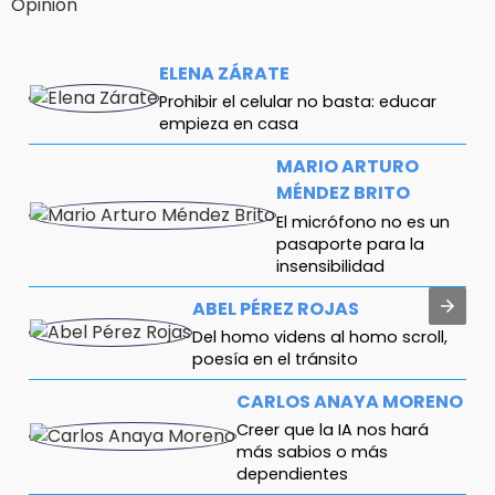
Opinión
ELENA ZÁRATE
Prohibir el celular no basta: educar
empieza en casa
MARIO ARTURO
MÉNDEZ BRITO
El micrófono no es un
pasaporte para la
insensibilidad
ABEL PÉREZ ROJAS
Del homo videns al homo scroll,
poesía en el tránsito
CARLOS ANAYA MORENO
Creer que la IA nos hará
más sabios o más
dependientes