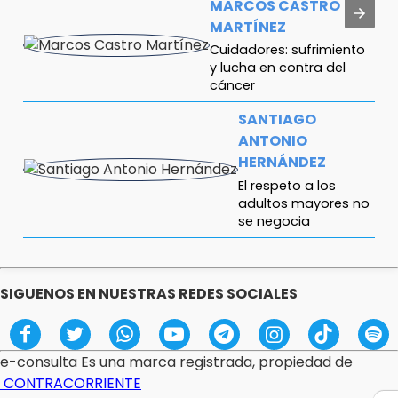
MARCOS CASTRO
MARTÍNEZ
Cuidadores: sufrimiento
y lucha en contra del
cáncer
SANTIAGO
ANTONIO
HERNÁNDEZ
El respeto a los
adultos mayores no
se negocia
FERNANDO ABRAJÁN
¿Diputadas o influencers?
SIGUENOS EN NUESTRAS REDES SOCIALES
ANTONIO ABASCAL
Gestas de capitán
e-consulta Es una marca registrada, propiedad de
CONTRACORRIENTE