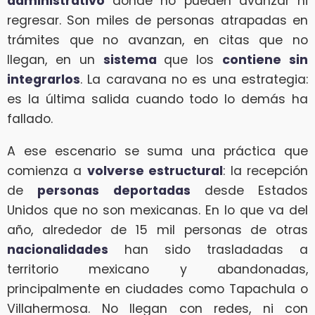
administrativo
donde no pueden avanzar ni
regresar. Son miles de personas atrapadas en
trámites que no avanzan, en citas que no
llegan, en un
sistema
que los
contiene sin
integrarlos
. La caravana no es una estrategia:
es la última salida cuando todo lo demás ha
fallado.
A ese escenario se suma una práctica que
comienza a
volverse estructural
: la recepción
de
personas deportadas
desde Estados
Unidos que no son mexicanas. En lo que va del
año, alrededor de 15 mil personas de otras
nacionalidades
han sido trasladadas a
territorio mexicano y abandonadas,
principalmente en ciudades como Tapachula o
Villahermosa. No llegan con redes, ni con