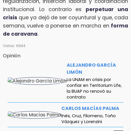
regularización, inserción laboral y coordinación
institucional. Lo contrario es
perpetuar una
crisis
que ya dejó de ser coyuntural y que, cada
semana, vuelve a ponerse en marcha en
forma
de caravana
.
Vistas: 6994
Opinión
ALEJANDRO GARCÍA
LIMÓN
La UNAM en crisis por
confiar en Territorium Life,
la BUAP no renovó su
contrato
CARLOS MACÍAS PALMA
Inés, Cruz, Filomeno, Toño
Vázquez y Lorenzini