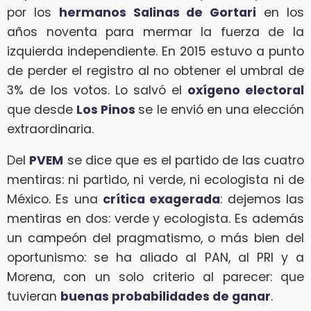
por los
hermanos Salinas de Gortari
en los
años noventa para mermar la fuerza de la
izquierda independiente. En 2015 estuvo a punto
de perder el registro al no obtener el umbral de
3% de los votos. Lo salvó el
oxígeno electoral
que desde
Los Pinos
se le envió en una elección
extraordinaria.
Del
PVEM
se dice que es el partido de las cuatro
mentiras: ni partido, ni verde, ni ecologista ni de
México. Es una
crítica exagerada
: dejemos las
mentiras en dos: verde y ecologista. Es además
un campeón del pragmatismo, o más bien del
oportunismo: se ha aliado al PAN, al PRI y a
Morena, con un solo criterio al parecer: que
tuvieran
buenas probabilidades de ganar
.