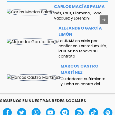
CARLOS MACÍAS PALMA
Inés, Cruz, Filomeno, Toño
Vázquez y Lorenzini
ALEJANDRO GARCÍA
LIMÓN
La UNAM en crisis por
confiar en Territorium Life,
la BUAP no renovó su
contrato
MARCOS CASTRO
MARTÍNEZ
Cuidadores: sufrimiento
y lucha en contra del
cáncer
SANTIAGO
SIGUENOS EN NUESTRAS REDES SOCIALES
ANTONIO
HERNÁNDEZ