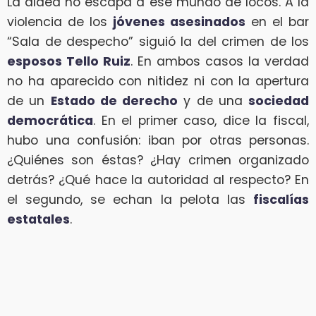
La aldea no escapa a ese mundo de locos. A la
violencia de los
jóvenes asesinados
en el bar
“Sala de despecho” siguió la del crimen de los
esposos Tello Ruiz
. En ambos casos la verdad
no ha aparecido con nitidez ni con la apertura
de un
Estado de derecho
y de una
sociedad
democrática
. En el primer caso, dice la fiscal,
hubo una confusión: iban por otras personas.
¿Quiénes son éstas? ¿Hay crimen organizado
detrás? ¿Qué hace la autoridad al respecto? En
el segundo, se echan la pelota las
fiscalías
estatales
.