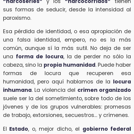
“narcoseries”
y los
“narcocorridos”
tienen
sus formas de seducir, desde la intensidad al
paroxismo.
Esa pérdida de identidad, o esa apropiación de
una falsa identidad, empero, no es la más
común, aunque sí la más sutil. No deja de ser
una
forma de locura
, la de perder no sólo la
cabeza, sino la
propia humanidad
. Puede haber
formas de locura que recuperen esa
humanidad, pero aquí hablamos de la
locura
inhumana
. La violencia del
crimen organizado
suele ser la del sometimiento, sobre todo de los
jóvenes y de los grupos vulnerables: promesas
de trabajo, extorsiones, secuestros… y crímenes.
El
Estado
, o, mejor dicho, el
gobierno federal