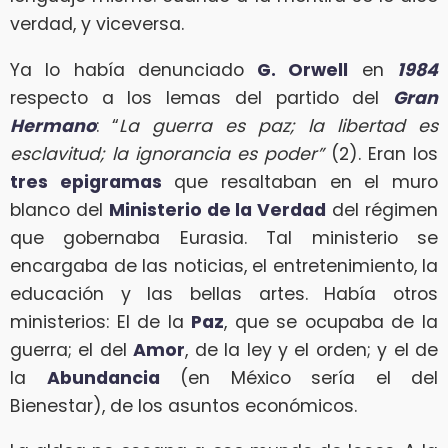
verdad, y viceversa.
Ya lo había denunciado
G. Orwell
en
1984
respecto a los lemas del partido del
Gran
Hermano
: “
La guerra es paz; la libertad es
esclavitud; la ignorancia es poder”
(2). Eran los
tres epigramas
que resaltaban en el muro
blanco del
Ministerio de la Verdad
del régimen
que gobernaba Eurasia. Tal ministerio se
encargaba de las noticias, el entretenimiento, la
educación y las bellas artes. Había otros
ministerios: El de la
Paz
, que se ocupaba de la
guerra; el del
Amor
, de la ley y el orden; y el de
la
Abundancia
(en México sería el del
Bienestar), de los asuntos económicos.