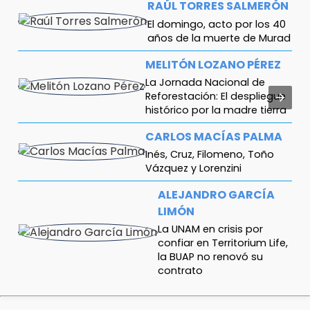
RAÚL TORRES SALMERÓN
El domingo, acto por los 40
años de la muerte de Murad
MELITÓN LOZANO PÉREZ
La Jornada Nacional de
Reforestación: El despliegue
histórico por la madre tierra
CARLOS MACÍAS PALMA
Inés, Cruz, Filomeno, Toño
Vázquez y Lorenzini
ALEJANDRO GARCÍA
LIMÓN
La UNAM en crisis por
confiar en Territorium Life,
la BUAP no renovó su
contrato
MARCOS CASTRO