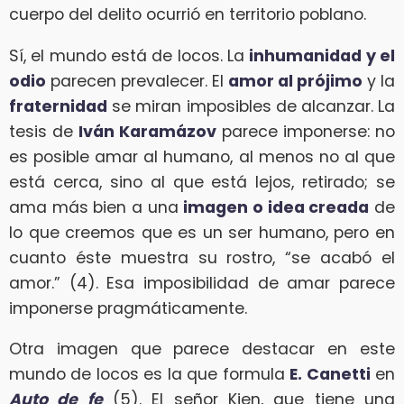
cuerpo del delito ocurrió en territorio poblano.
Sí, el mundo está de locos. La
inhumanidad y el
odio
parecen prevalecer. El
amor al prójimo
y la
fraternidad
se miran imposibles de alcanzar. La
tesis de
Iván Karamázov
parece imponerse: no
es posible amar al humano, al menos no al que
está cerca, sino al que está lejos, retirado; se
ama más bien a una
imagen o idea creada
de
lo que creemos que es un ser humano, pero en
cuanto éste muestra su rostro, “se acabó el
amor.” (4). Esa imposibilidad de amar parece
imponerse pragmáticamente.
Otra imagen que parece destacar en este
mundo de locos es la que formula
E. Canetti
en
Auto de fe
(5). El señor Kien, que tiene una