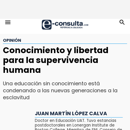
OPINIÓN
Conocimiento y libertad
para la supervivencia
humana
Una educación sin conocimiento está
condenando a las nuevas generaciones a la
esclavitud
JUAN MARTÍN LÓPEZ CALVA
Doctor en Educación UAT. Tuvo estancias
postdoctorales en Lonergan Institute de
Boston College. Miembro de SNI, Consejo de