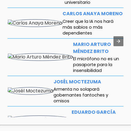
universitario
CARLOS ANAYA MORENO
Creer que la IA nos hará
más sabios o más
dependientes
MARIO ARTURO
MÉNDEZ BRITO
El micrófono no es un
pasaporte para la
insensibilidad
JOSÉL MOCTEZUMA
Armenta no solapará
gobernantes fantoches y
omisos
EDUARDO GARCÍA
ANGUIANO
Intervención en México