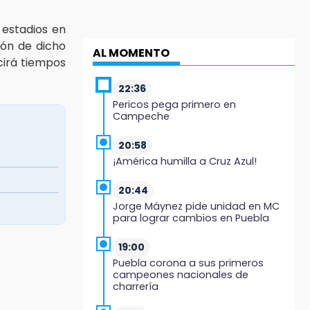
s estadios en
ión de dicho
AL MOMENTO
cirá tiempos
22:36
Pericos pega primero en
Campeche
20:58
¡América humilla a Cruz Azul!
20:44
Jorge Máynez pide unidad en MC
para lograr cambios en Puebla
19:00
Puebla corona a sus primeros
campeones nacionales de
charrería