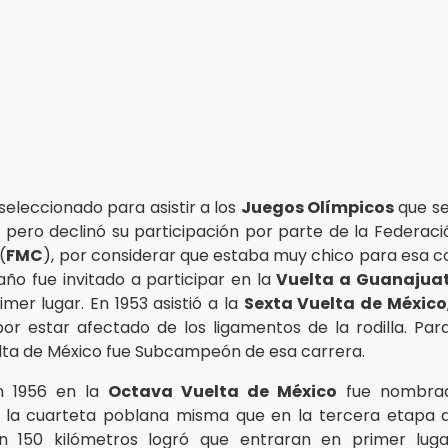
 seleccionado para asistir a los
Juegos Olímpicos
que se
, pero declinó su participación por parte de la Federac
(
FMC
), por considerar que estaba muy chico para esa 
ño fue invitado a participar en la
Vuelta a Guanajua
mer lugar. En 1953 asistió a la
Sexta Vuelta de México
r estar afectado de los ligamentos de la rodilla. Para
ta de México fue Subcampeón de esa carrera.
n 1956 en la
Octava Vuelta de México
fue nombr
 la cuarteta poblana misma que en la tercera etapa d
 150 kilómetros logró que entraran en primer luga