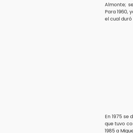
Almonte; se
Para 1960, 
el cual dur
En 1975 se
que tuvo co
1985 a Migue