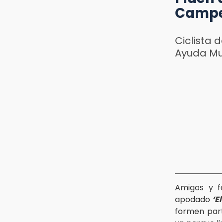
Camp
Ciclista 
Ayuda Mu
Amigos y f
apodado
‘E
formen par