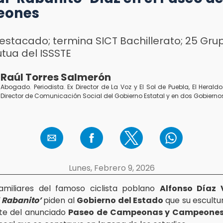
eones
destacado; termina SICT Bachillerato; 25 Gru
tua del ISSSTE
Raúl Torres Salmerón
Abogado. Periodista. Ex Director de La Voz y El Sol de Puebla, El Heraldo 
Director de Comunicación Social del Gobierno Estatal y en dos Gobierno
Lunes, Febrero 9, 2026
amiliares del famoso ciclista poblano
Alfonso Díaz 
l Rabanito’
piden al
Gobierno del Estado
que su escult
te del anunciado
Paseo de Campeonas y Campeones