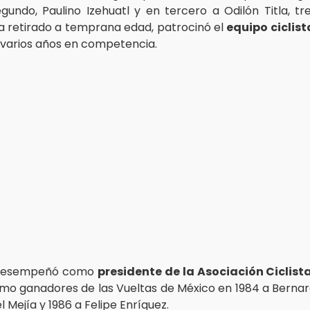
gundo, Paulino Izehuatl y en tercero a Odilón Titla, tr
ya retirado a temprana edad, patrocinó el
equipo ciclist
ó varios años en competencia.
 desempeñó como
presidente de la Asociación Ciclist
mo ganadores de las Vueltas de México en 1984 a Bernar
l Mejía y 1986 a Felipe Enríquez.