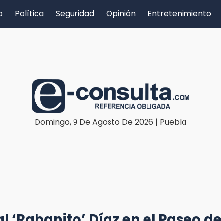
o
Política
Seguridad
Opinión
Entretenimiento
Domingo, 9 De Agosto De 2026 | Puebla
al ‘Rabanito’ Díaz en el Paseo d