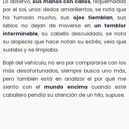
Lo observo,
sus manos con callos
, requemadas
por el sol, unos dedos amarillentos, se nota que
ha fumado mucho, sus
ojos tiemblan
, sus
labios no dejan de moverse en
un temblor
interminable
, su cabello descuidado, se nota
su alopecia que hace notan su estrés, veía que
sudaba y se limpiaba.
Bajé del vehículo, no era por compararse con los
más desafortunados, siempre busca uno más,
pero también está en analizar el por qué me
siento con el
mundo encima
cuando este
caballero pendía su atención de un hilo, supuse.