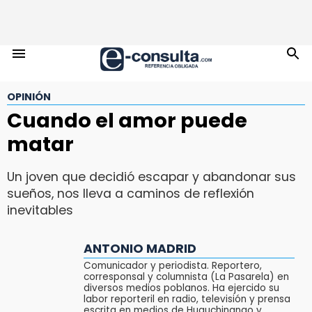
OPINIÓN
Cuando el amor puede
matar
Un joven que decidió escapar y abandonar sus
sueños, nos lleva a caminos de reflexión
inevitables
ANTONIO MADRID
Comunicador y periodista. Reportero,
corresponsal y columnista (La Pasarela) en
diversos medios poblanos. Ha ejercido su
labor reporteril en radio, televisión y prensa
escrita en medios de Huauchinango y