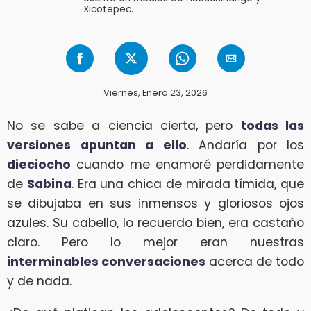
Xicotepec.
Viernes, Enero 23, 2026
No se sabe a ciencia cierta, pero
todas las
versiones apuntan a ello
. Andaría por los
dieciocho
cuando me enamoré perdidamente
de
Sabina
. Era una chica de mirada tímida, que
se dibujaba en sus inmensos y gloriosos ojos
azules. Su cabello, lo recuerdo bien, era castaño
claro. Pero lo mejor eran nuestras
interminables conversaciones
acerca de todo
y de nada.