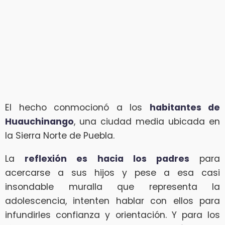
El hecho conmocionó a los
habitantes de
Huauchinango
, una ciudad media ubicada en
la Sierra Norte de Puebla.
La
reflexión es hacia los padres
para
acercarse a sus hijos y pese a esa casi
insondable muralla que representa la
adolescencia, intenten hablar con ellos para
infundirles confianza y orientación. Y para los