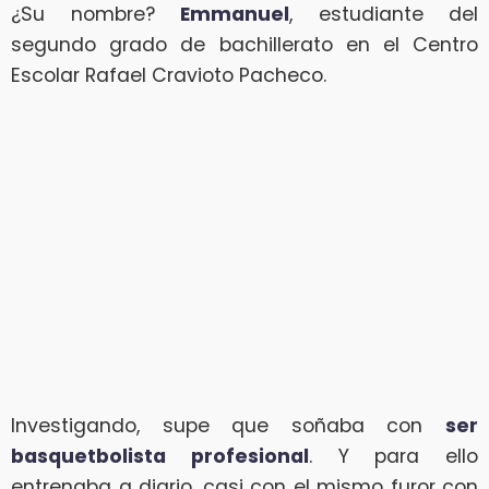
¿Su nombre?
Emmanuel
, estudiante del
segundo grado de bachillerato en el Centro
Escolar Rafael Cravioto Pacheco.
Investigando, supe que soñaba con
ser
basquetbolista profesional
. Y para ello
entrenaba a diario, casi con el mismo furor con