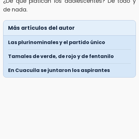
¿De qué platican los adolescentes? De todo y
de nada.
Más artículos del autor
Las plurinominales y el partido único
Tamales de verde, de rojo y de fentanilo
En Cuacuila se juntaron los aspirantes