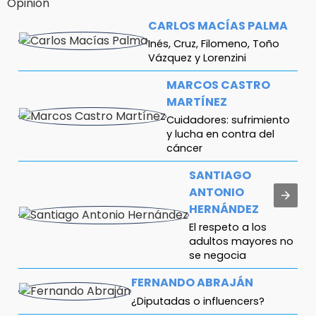
Opinión
CARLOS MACÍAS PALMA
Inés, Cruz, Filomeno, Toño
Vázquez y Lorenzini
MARCOS CASTRO
MARTÍNEZ
Cuidadores: sufrimiento
y lucha en contra del
cáncer
SANTIAGO
ANTONIO
HERNÁNDEZ
El respeto a los
adultos mayores no
se negocia
FERNANDO ABRAJÁN
¿Diputadas o influencers?