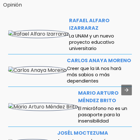
Opinión
RAFAEL ALFARO
IZARRARAZ
La UNAM y un nuevo
proyecto educativo
universitario
CARLOS ANAYA MORENO
Creer que la IA nos hará
más sabios o más
dependientes
MARIO ARTURO
MÉNDEZ BRITO
El micrófono no es un
pasaporte para la
insensibilidad
JOSÉL MOCTEZUMA