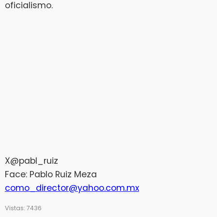
oficialismo.
X@pabl_ruiz
Face: Pablo Ruiz Meza
como_director@yahoo.com.mx
Vistas: 7436