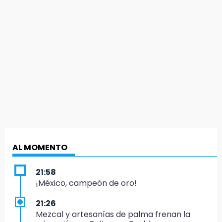
AL MOMENTO
21:58
¡México, campeón de oro!
21:26
Mezcal y artesanías de palma frenan la