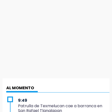
AL MOMENTO
9:49
Patrulla de Texmelucan cae a barranca en
San Rafael Tlanalapan