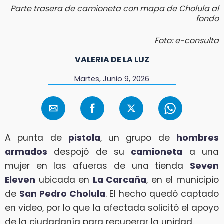
Parte trasera de camioneta con mapa de Cholula al
fondo
Foto: e-consulta
VALERIA DE LA LUZ
Martes, Junio 9, 2026
A punta de
pistola
, un grupo de
hombres
armados
despojó de su
camioneta
a una
mujer en las afueras de una tienda
Seven
Eleven
ubicada en
La Carcaña
, en el municipio
de
San Pedro Cholula
. El hecho quedó captado
en video, por lo que la afectada solicitó el apoyo
de la ciudadanía para recuperar la unidad.