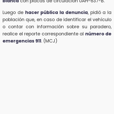
blanca
con placas de circulación UAH-637-B.
Luego de
hacer pública la denuncia
, pidió a la
población que, en caso de identificar el vehículo
o contar con información sobre su paradero,
realice el reporte correspondiente al
número de
emergencias 911
. (MCJ)