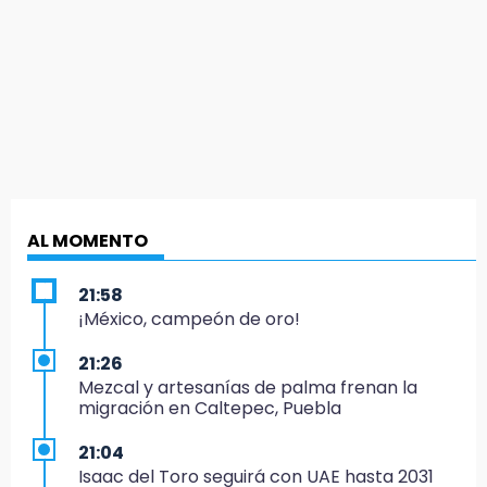
AL MOMENTO
21:58
¡México, campeón de oro!
21:26
Mezcal y artesanías de palma frenan la
migración en Caltepec, Puebla
21:04
Isaac del Toro seguirá con UAE hasta 2031