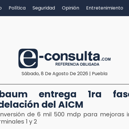
o
Política
Seguridad
Opinión
Entretenimiento
Sábado, 8 De Agosto De 2026 | Puebla
nbaum entrega 1ra fa
elación del AICM
inversión de 6 mil 500 mdp para mejoras i
rminales 1 y 2