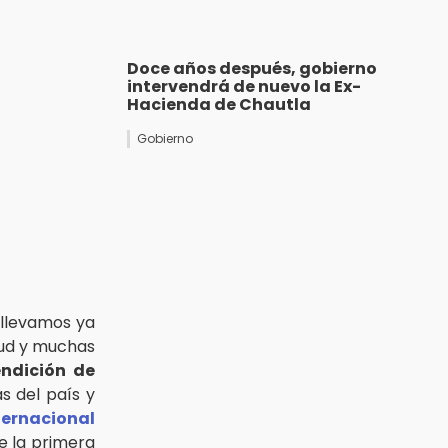
Doce años después, gobierno
intervendrá de nuevo la Ex-
Hacienda de Chautla
Gobierno
llevamos ya
lud y muchas
endición de
s del país y
ternacional
e la primera