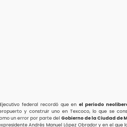
 Ejecutivo federal recordó que en
el periodo neoliber
eropuerto y construir uno en Texcoco, lo que se con
mo un error por parte del
Gobierno de la Ciudad de 
 expresidente Andrés Manuel López Obrador y en el que l