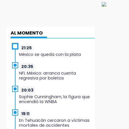
AL MOMENTO
21:25
México se queda con la plata
20:35
NFL México: arranca cuenta
regresiva por boletos
20:03
Sophie Cunningham, la figura que
encendió la WNBA
19:11
En Tehuacán cercaron a víctimas
mortales de accidentes