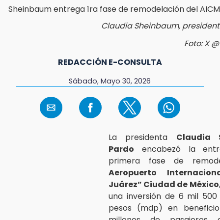
Claudia Sheinbaum, president
Foto: X 
REDACCIÓN E-CONSULTA
Sábado, Mayo 30, 2026
La presidenta
Claudia 
Pardo
encabezó la entr
primera fase de remode
Aeropuerto Internacion
Juárez” Ciudad de México
una inversión de 6 mil 500
pesos (mdp) en benefici
millones de pasajeros 