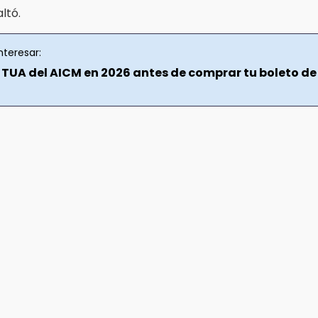
ltó.
nteresar:
a TUA del AICM en 2026 antes de comprar tu boleto de