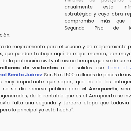
anualmente esta infra
estratégica y cuya obra re
compromiso más que 
Segundo Piso de l
ción.
ra de mejoramiento para el usuario y de mejoramiento pa
s, que puedan trabajar aquí de mejor manera, con mayo
de la protección civil y al mismo tiempo, que se dé un m
millones de visitantes
o de salidas que
tiene el
nal Benito Juárez
. Son 6 mil 500 millones de pesos de in
 es muy importante que sepan, que es de los autoge
, no se dio recurso público para
el Aeropuerto
, sin
ogenerados, de lo rentable que es el Aeropuerto se invi
davía falta una segunda y tercera etapa que todavía
 pero lo principal ya está hecho".