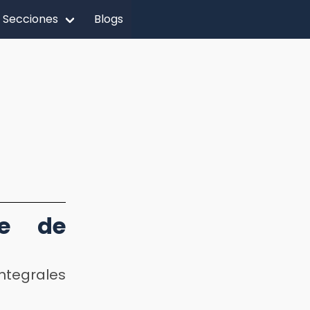
Secciones
Blogs
se de
ntegrales