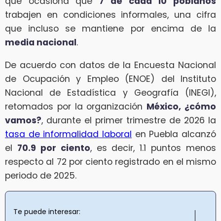
que ocasiona que
7 de cada 10 poblanos
trabajen en condiciones informales, una cifra
que incluso se mantiene por encima de la
media nacional
.
De acuerdo con datos de la Encuesta Nacional
de Ocupación y Empleo (ENOE) del Instituto
Nacional de Estadística y Geografía (INEGI),
retomados por la organización
México, ¿cómo
vamos?
, durante el primer trimestre de 2026 la
tasa de informalidad laboral
en Puebla alcanzó
el
70.9 por ciento
, es decir, 1.1 puntos menos
respecto al 72 por ciento registrado en el mismo
periodo de 2025.
Te puede interesar: