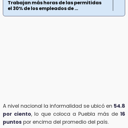
Trabajan más horas de las permitidas
el 30% de los empleados de ...
A nivel nacional la informalidad se ubicó en
54.8
por ciento
, lo que coloca a Puebla más de
16
puntos
por encima del promedio del país.