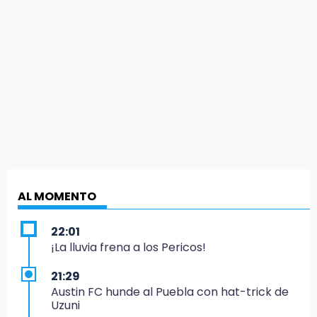
AL MOMENTO
22:01
¡La lluvia frena a los Pericos!
21:29
Austin FC hunde al Puebla con hat-trick de
Uzuni