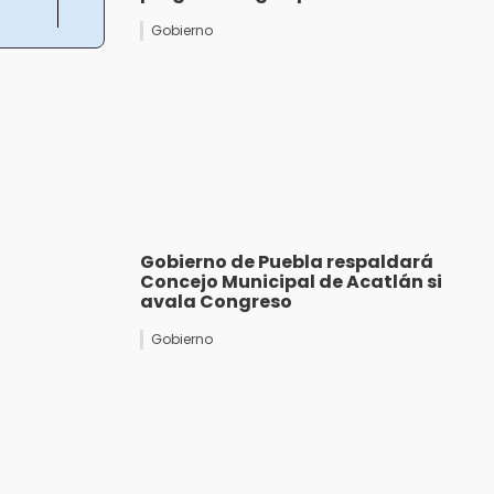
Gobierno
Gobierno de Puebla respaldará
Concejo Municipal de Acatlán si
avala Congreso
Gobierno