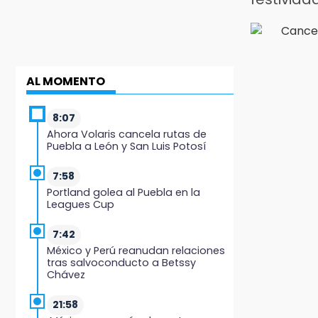
AL MOMENTO
8:07
Ahora Volaris cancela rutas de
Puebla a León y San Luis Potosí
7:58
Portland golea al Puebla en la
Leagues Cup
7:42
México y Perú reanudan relaciones
tras salvoconducto a Betssy
Chávez
21:58