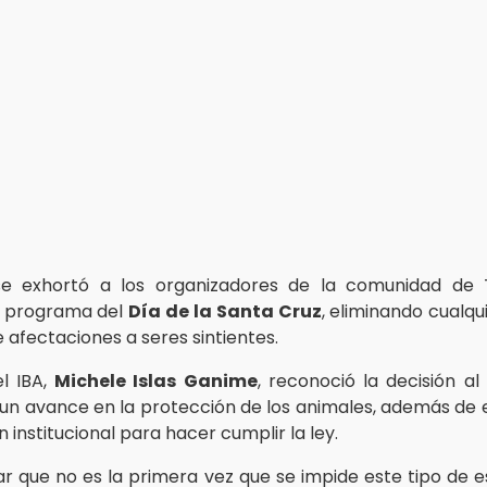
se exhortó a los organizadores de la comunidad de
l programa del
Día de la Santa Cruz
, eliminando cualqu
 afectaciones a seres sintientes.
el IBA,
Michele Islas Ganime
, reconoció la decisión al
un avance en la protección de los animales, además de e
 institucional para hacer cumplir la ley.
r que no es la primera vez que se impide este tipo de 