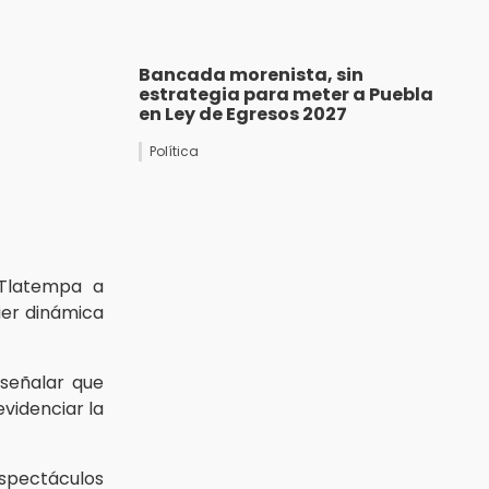
Bancada morenista, sin
estrategia para meter a Puebla
en Ley de Egresos 2027
Política
 Tlatempa a
ier dinámica
 señalar que
videnciar la
espectáculos