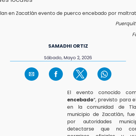
Puerqui
F
SAMADHI ORTIZ
Sábado, Mayo 2, 2026
El evento conocido co
encebado
”, previsto para 
en la comunidad de Tl
municipio de Zacatlán, fue
por autoridades munici
detectarse que no co